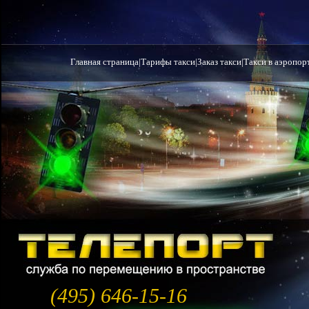
Главная страница
|
Тарифы такси
|
Заказ такси
|
Такси в аэропор
(495) 646-15-16