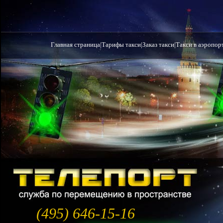
Главная страница
|
Тарифы такси
|
Заказ такси
|
Такси в аэропор
(495) 646-15-16